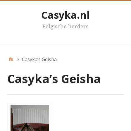
Casyka.nl
Belgische herders
Casyka's
Casyka’s Geisha
Casyka’s Geisha