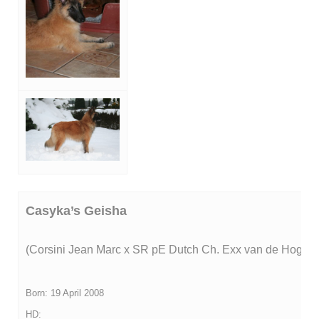
Casyka’s Geisha
(Corsini Jean Marc x SR pE Dutch Ch. Exx van de Hoge L
Born: 19 April 2008
HD: