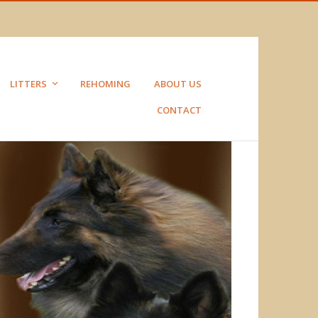
LITTERS
REHOMING
ABOUT US
CONTACT