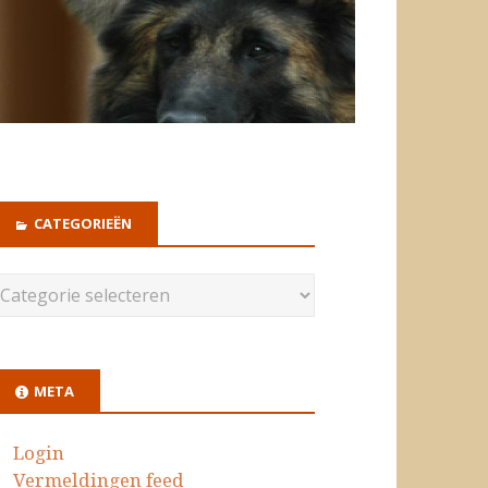
CATEGORIEËN
META
Login
Vermeldingen feed