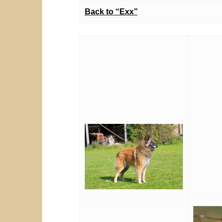
Back to “Exx”