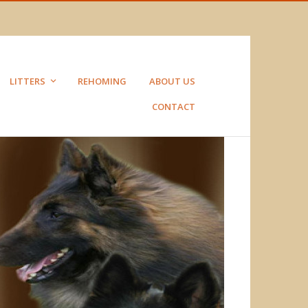
LITTERS
REHOMING
ABOUT US
CONTACT