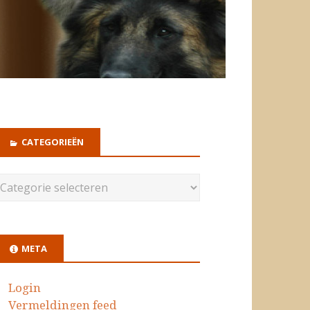
CATEGORIEËN
META
Login
Vermeldingen feed