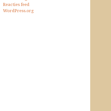
Reacties feed
WordPress.org