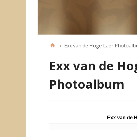
Exx van de Hoge Laer Photoal
Exx van de Ho
Photoalbum
Exx van de 