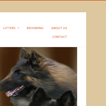
LITTERS
REHOMING
ABOUT US
CONTACT