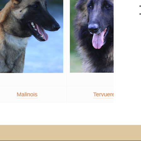
Malinois
Tervueren