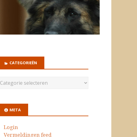
CATEGORIEËN
META
Login
Vermeldingen feed