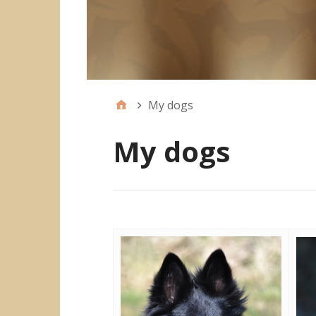
My dogs
My dogs