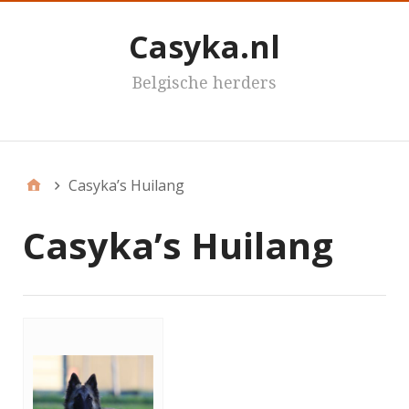
Casyka.nl
Belgische herders
Casyka's
Casyka’s Huilang
Casyka’s Huilang