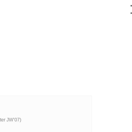
ter JW’07)