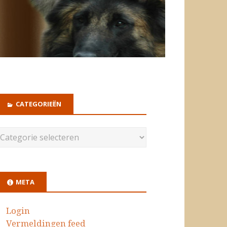
CATEGORIEËN
META
Login
Vermeldingen feed