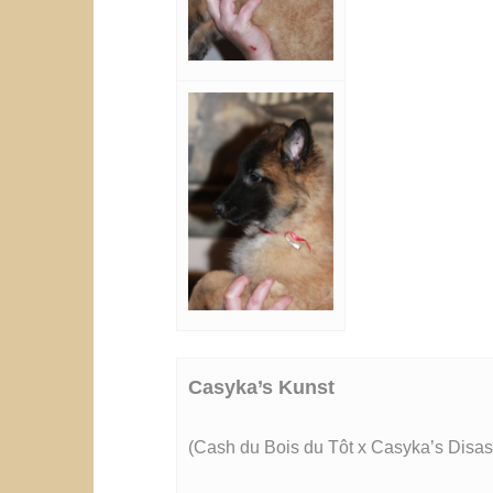
Casyka’s Kunst
(Cash du Bois du Tôt x Casyka’s Disas