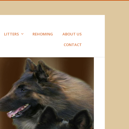
LITTERS
REHOMING
ABOUT US
CONTACT