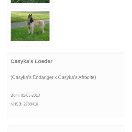
Casyka’s Loeder
(Casyka’s Endanger x Casyka’s Afrodite)
Born: 01-03-2010
NHSB: 2788410