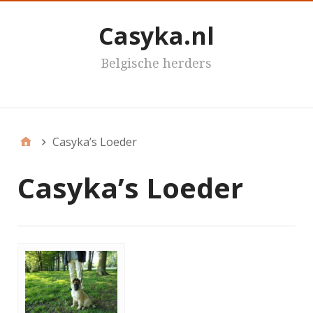
Casyka.nl
Belgische herders
Casyka's
Casyka’s Loeder
Casyka’s Loeder